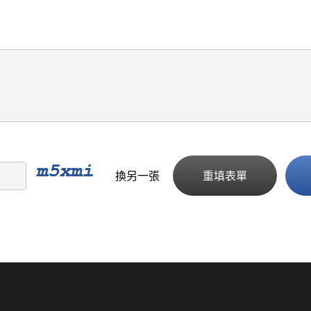
換另一張
重填表單