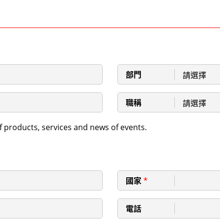
部門
請選擇
職稱
請選擇
f products, services and news of events.
國家
*
電話