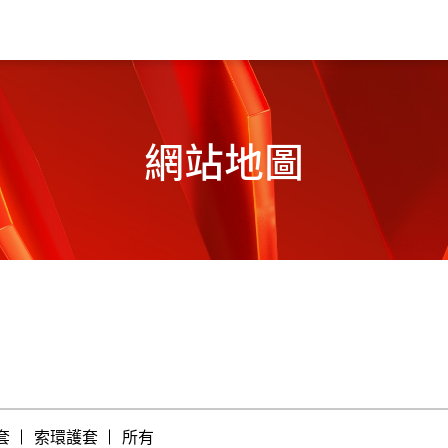
網站地圖
套
索環護套
所有