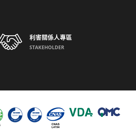
利害關係人專區
STAKEHOLDER