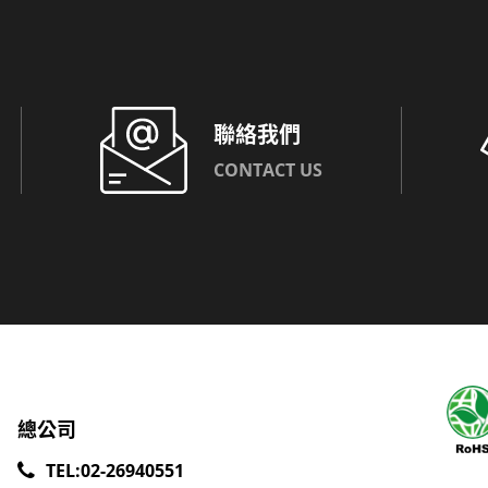
聯絡我們
CONTACT US
總公司
TEL:
02-26940551