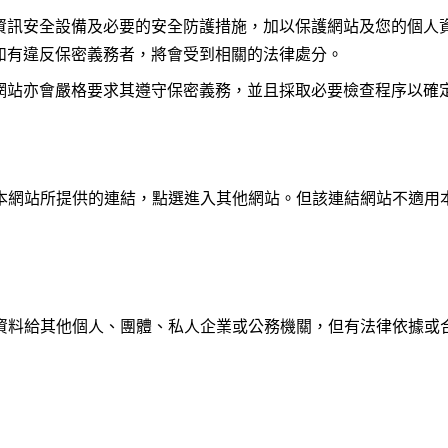
資訊安全設備及必要的安全防護措施，加以保護網站及您的個人
如有違反保密義務者，將會受到相關的法律處分。
網站亦會嚴格要求其遵守保密義務，並且採取必要檢查程序以確
本網站所提供的連結，點選進入其他網站。但該連結網站不適用
資料給其他個人、團體、私人企業或公務機關，但有法律依據或