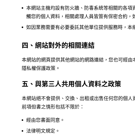
本網站主機均設有防火牆、防毒系統等相關的各項
觸您的個人資料，相關處理人員皆簽有保密合約，
如因業務需要有必要委託其他單位提供服務時，本
四、網站對外的相關連結
本網站的網頁提供其他網站的網路連結，您也可經由
隱私權保護政策。
五、與第三人共用個人資料之政策
本網站絕不會提供、交換、出租或出售任何您的個人
前項但書之情形包括不限於：
經由您書面同意。
法律明文規定。