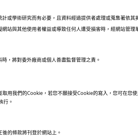
統計或學術研究而有必要，且資料經過提供者處理或蒐集著依其
礙網站與其他使用者權益或導致任何人遭受損害時，經網站管理
料時，將對委外廠商或個人善盡監督管理之責。
用我們的Cookie，若您不願接受Cookie的寫入，您可在
執行。
正後的條款將刊登於網站上。