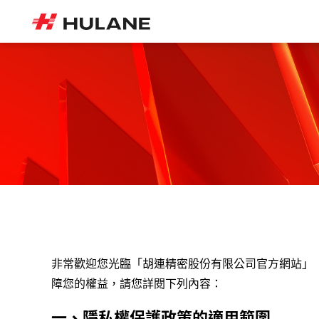
非常歡迎您光臨「胡連精密股份有限公司官方網站」
障您的權益，請您詳閱下列內容：
一、隱私權保護政策的適用範圍