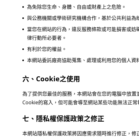
為免除您生命、身體、自由或財產上之危險。
與公務機關或學術研究機構合作，基於公共利益為
當您在網站的行為，違反服務條款或可能損害或妨
律行動所必要者。
有利於您的權益。
本網站委託廠商協助蒐集、處理或利用您的個人資
六、Cookie之使用
為了提供您最佳的服務，本網站會在您的電腦中放置並取
Cookie的寫入，但可能會導至網站某些功能無法正常
七、隱私權保護政策之修正
本網站隱私權保護政策將因應需求隨時進行修正，修