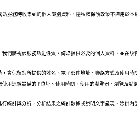
網站服務時收集到的個人識別資料。隱私權保護政策不適用於本
，我們將視該服務功能性質，請您提供必要的個人資料，並在該
時，會保留您所提供的姓名、電子郵件地址、聯絡方式及使用時
您使用連線設備的IP位址、使用時間、使用的瀏覽器、瀏覽及點
進行統計與分析，分析結果之統計數據或說明文字呈現，除供內