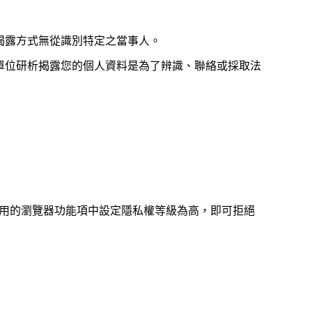
揭露方式無從識別特定之當事人。
單位研析揭露您的個人資料是為了辨識、聯絡或採取法
您使用的瀏覽器功能項中設定隱私權等級為高，即可拒絕